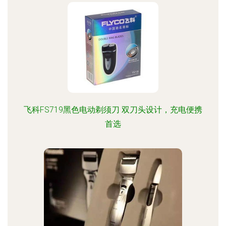
飞科FS719黑色电动剃须刀 双刀头设计，充电便携
首选