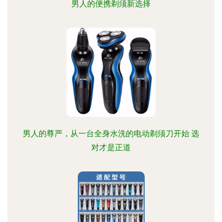
男人的便携剃须新选择
男人的尊严，从一台全身水洗的电动剃须刀开始 选
对才是正道