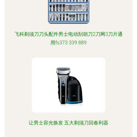
飞科剃须刀刀头配件男士电动刮胡刀2刀网3刀片通
用fs373 339 889
让男士容光焕发 五大剃须刀回春利器