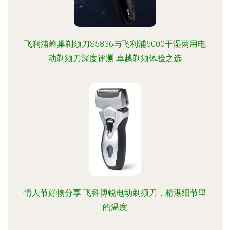
飞利浦蜂巢剃须刀S5836与飞利浦5000干湿两用电
动剃须刀深度评测 卓越剃须体验之选
情人节好物分享 飞科博锐电动剃须刀，精湛细节里
的温度