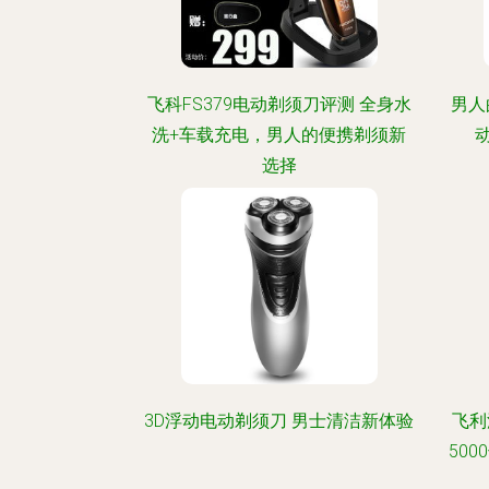
飞科FS379电动剃须刀评测 全身水
男人
洗+车载充电，男人的便携剃须新
选择
3D浮动电动剃须刀 男士清洁新体验
飞利
50