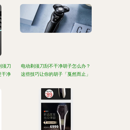
动剃须刀
电动剃须刀刮不干净胡子怎么办？
更干净
这些技巧让你的胡子「戛然而止」